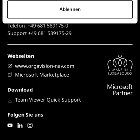
Zweigniederlassung
Ablehnen
Mottener Str. 48a
D-66822 Lebach
Telefon +49 681 589175-0
Support +49 681 589175-29
Webseiten
www.orgavision-nav.com
Microsoft Marketplace
Download
Team Viewer Quick Support
Folgen Sie uns